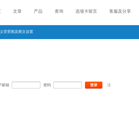
页
文章
产品
查询
选项卡留言
客服及分享
义背景图及图文设置
子邮箱
密码
登录
注册