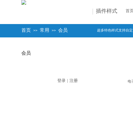
插件样式
首
首页
常用
会员
超多特色样式支持自定
>>
>>
会员
登录
|
注册
电