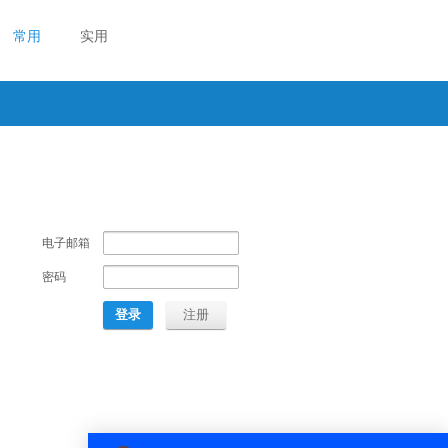
常用
实用
电子邮箱
密码
登录
注册